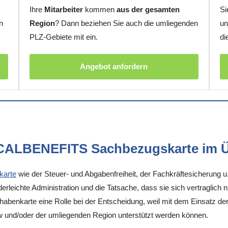
Ihre
Mitarbeiter
kommen
aus der gesamten
Si
n
Region
? Dann beziehen Sie auch die umliegenden
un
PLZ-Gebiete mit ein.
di
Angebot anfordern
OCALBENEFITS Sachbezugskarte im Ü
karte
wie der Steuer- und Abgabenfreiheit, der Fachkräftesicherung u
rleichte Administration und die Tatsache, dass sie sich vertraglich 
enkarte eine Rolle bei der Entscheidung, weil mit dem Einsatz der K
w und/oder der umliegenden Region unterstützt werden können.