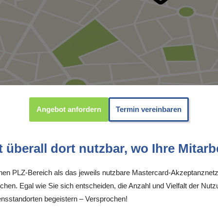
Angebot anfordern
Termin vereinbaren
überall dort nutzbar, wo Ihre Mitarbe
inen PLZ-Bereich als das jeweils nutzbare Mastercard-Akzeptanznetz
chen. Egal wie Sie sich entscheiden, die Anzahl und Vielfalt der Nutz
sstandorten begeistern – Versprochen!