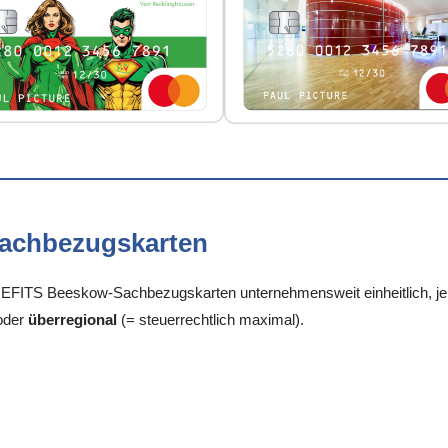
Sachbezugskarten
FITS Beeskow-Sachbezugskarten unternehmensweit einheitlich, je S
oder
überregional
(= steuerrechtlich maximal).