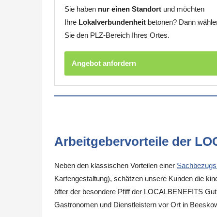
Sie haben
nur einen Standort
und möchten
Ihre
Lokalverbundenheit
betonen? Dann wähle
Sie den PLZ-Bereich Ihres Ortes.
Angebot anfordern
Arbeitgebervorteile der L
Neben den klassischen Vorteilen einer
Sachbezugs
Kartengestaltung), schätzen unsere Kunden die kinde
öfter der besondere Pfiff der LOCALBENEFITS Guthab
Gastronomen und Dienstleistern vor Ort in Beesko