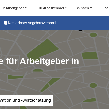
Für Arbeitgeber
Für Arbeitnehmer
Wissen
Über
Kostenloser Angebotsversand
 für Arbeitgeber in
ivation und -wertschätzung