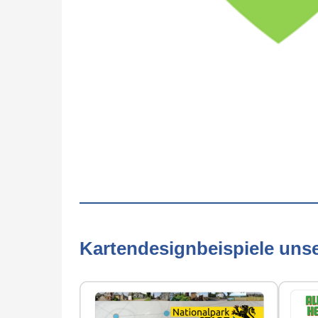
Kartendesignbeispiele uns