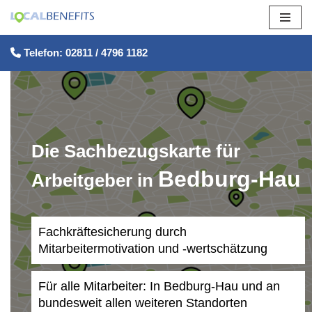
Zum
Telefon: 02811 / 4796 1182
Inhalt
springen
Die Sachbezugskarte für
Bedburg-Hau
Arbeitgeber in
Fachkräftesicherung durch
Mitarbeitermotivation und -wertschätzung
Für alle Mitarbeiter: In Bedburg-Hau und an
bundesweit allen weiteren Standorten