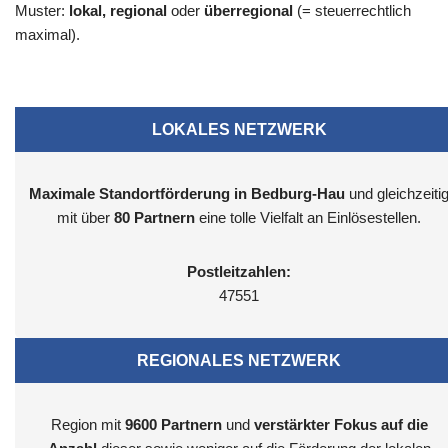
Muster:
lokal, regional
oder
überregional
(= steuerrechtlich
maximal).
LOKALES NETZWERK
Maximale Standortförderung in Bedburg-Hau
und gleichzeiti
mit über
80 Partnern
eine tolle Vielfalt an Einlösestellen.
Postleitzahlen:
47551
REGIONALES NETZWERK
Region mit
9600
Partnern
und
verstärkter Fokus auf die