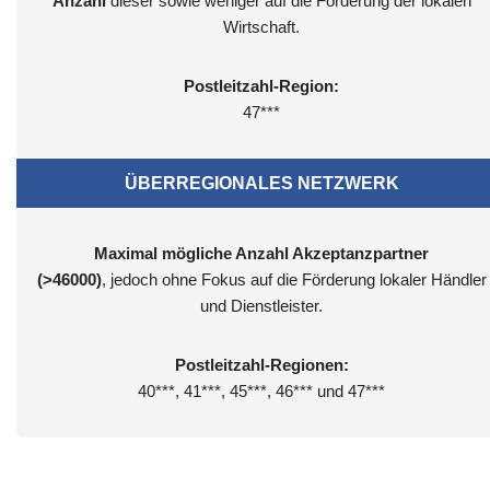
Anzahl
dieser sowie weniger auf die Förderung der lokalen
Wirtschaft.
Postleitzahl-Region:
47***
ÜBERREGIONALES NETZWERK
Maximal mögliche Anzahl Akzeptanzpartner
(>46000)
, jedoch ohne Fokus auf die Förderung lokaler Händler
und Dienstleister.
Postleitzahl-Regionen:
40***, 41***, 45***, 46*** und 47***