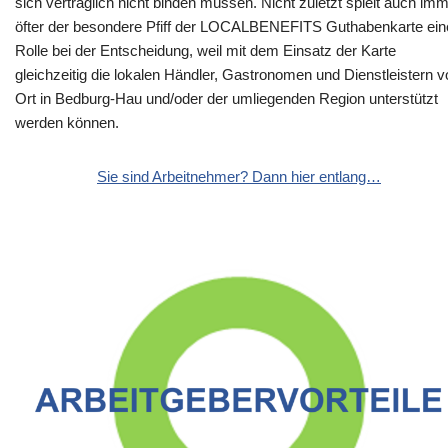
sich vertraglich nicht binden müssen. Nicht zuletzt spielt auch im
öfter der besondere Pfiff der LOCALBENEFITS Guthabenkarte ein
Rolle bei der Entscheidung, weil mit dem Einsatz der Karte
gleichzeitig die lokalen Händler, Gastronomen und Dienstleistern v
Ort in Bedburg-Hau und/oder der umliegenden Region unterstützt
werden können.
Sie sind Arbeitnehmer? Dann hier entlang…