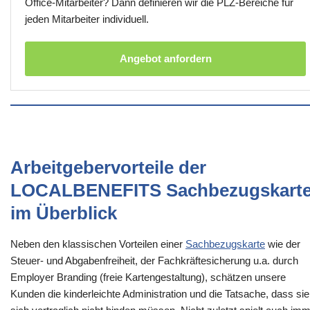
Office-Mitarbeiter? Dann definieren wir die PLZ-Bereiche für
jeden Mitarbeiter individuell.
Angebot anfordern
Arbeitgebervorteile der
LOCALBENEFITS Sachbezugskart
im Überblick
Neben den klassischen Vorteilen einer
Sachbezugskarte
wie der
Steuer- und Abgabenfreiheit, der Fachkräftesicherung u.a. durch
Employer Branding (freie Kartengestaltung), schätzen unsere
Kunden die kinderleichte Administration und die Tatsache, dass sie