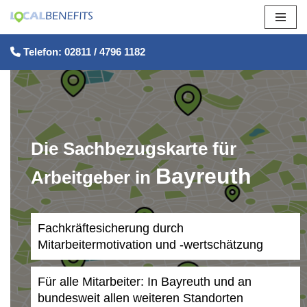
Zum
Telefon: 02811 / 4796 1182
Inhalt
springen
Die Sachbezugskarte für
Bayreuth
Arbeitgeber in
Fachkräftesicherung durch
Mitarbeitermotivation und -wertschätzung
Für alle Mitarbeiter: In Bayreuth und an
bundesweit allen weiteren Standorten