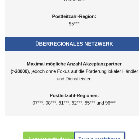
Postleitzahl-Region:
95***
ÜBERREGIONALES NETZWERK
Maximal mögliche Anzahl Akzeptanzpartner
(>28000)
, jedoch ohne Fokus auf die Förderung lokaler Händler
und Dienstleister.
Postleitzahl-Regionen:
07***, 08***, 91***, 92***, 95*** und 96***