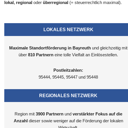
lokal, regional
oder
überregional
(= steuerrechtlich maximal).
LOKALES NETZWERK
Maximale Standortförderung in Bayreuth
und gleichzeitig mit
über
810 Partnern
eine tolle Vielfalt an Einlösestellen.
Postleitzahlen:
95444, 95445, 95447 und 95448
REGIONALES NETZWERK
Region mit
3900
Partnern
und
verstärkter Fokus auf die
Anzahl
dieser sowie weniger auf die Förderung der lokalen
Wirtschaft.