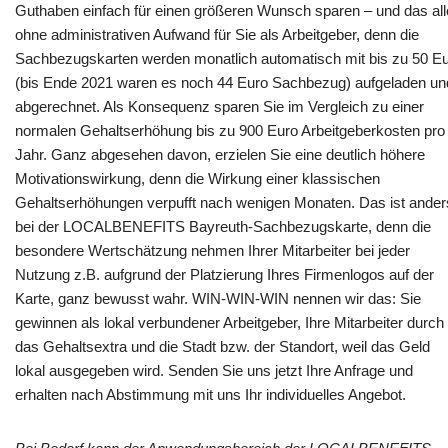
Guthaben einfach für einen größeren Wunsch sparen – und das al
ohne administrativen Aufwand für Sie als Arbeitgeber, denn die
Sachbezugskarten werden monatlich automatisch mit bis zu 50 E
(bis Ende 2021 waren es noch 44 Euro Sachbezug) aufgeladen un
abgerechnet. Als Konsequenz sparen Sie im Vergleich zu einer
normalen Gehaltserhöhung bis zu 900 Euro Arbeitgeberkosten pro
Jahr. Ganz abgesehen davon, erzielen Sie eine deutlich höhere
Motivationswirkung, denn die Wirkung einer klassischen
Gehaltserhöhungen verpufft nach wenigen Monaten. Das ist ander
bei der LOCALBENEFITS Bayreuth-Sachbezugskarte, denn die
besondere Wertschätzung nehmen Ihrer Mitarbeiter bei jeder
Nutzung z.B. aufgrund der Platzierung Ihres Firmenlogos auf der
Karte, ganz bewusst wahr. WIN-WIN-WIN nennen wir das: Sie
gewinnen als lokal verbundener Arbeitgeber, Ihre Mitarbeiter durch
das Gehaltsextra und die Stadt bzw. der Standort, weil das Geld
lokal ausgegeben wird. Senden Sie uns jetzt Ihre Anfrage und
erhalten nach Abstimmung mit uns Ihr individuelles Angebot.