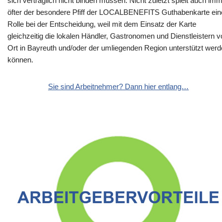
sich vertraglich nicht binden müssen. Nicht zuletzt spielt auch im
öfter der besondere Pfiff der LOCALBENEFITS Guthabenkarte ein
Rolle bei der Entscheidung, weil mit dem Einsatz der Karte
gleichzeitig die lokalen Händler, Gastronomen und Dienstleistern v
Ort in Bayreuth und/oder der umliegenden Region unterstützt wer
können.
Sie sind Arbeitnehmer? Dann hier entlang…