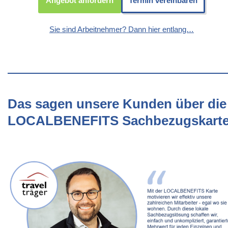
Angebot anfordern
Termin vereinbaren
Sie sind Arbeitnehmer? Dann hier entlang…
Das sagen unsere Kunden über die
LOCALBENEFITS Sachbezugskart