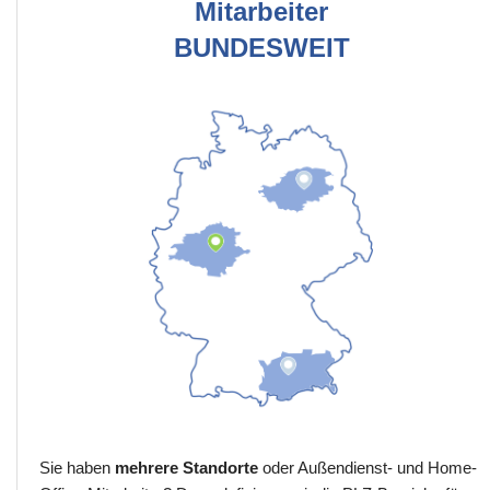
Mitarbeiter
BUNDESWEIT
Sie haben
mehrere Standorte
oder Außendienst- und Home-