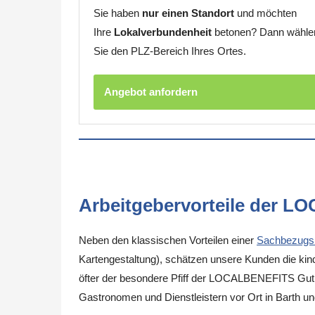
Sie haben
nur einen Standort
und möchten
Ihre
Lokalverbundenheit
betonen? Dann wähle
Sie den PLZ-Bereich Ihres Ortes.
Angebot anfordern
Arbeitgebervorteile der L
Neben den klassischen Vorteilen einer
Sachbezugs
Kartengestaltung), schätzen unsere Kunden die kinde
öfter der besondere Pfiff der LOCALBENEFITS Guthab
Gastronomen und Dienstleistern vor Ort in Barth u