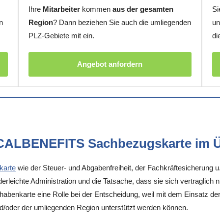
Ihre
Mitarbeiter
kommen
aus der gesamten
Si
n
Region
? Dann beziehen Sie auch die umliegenden
un
PLZ-Gebiete mit ein.
di
Angebot anfordern
OCALBENEFITS Sachbezugskarte im Ü
karte
wie der Steuer- und Abgabenfreiheit, der Fachkräftesicherung u
rleichte Administration und die Tatsache, dass sie sich vertraglich 
enkarte eine Rolle bei der Entscheidung, weil mit dem Einsatz der K
nd/oder der umliegenden Region unterstützt werden können.