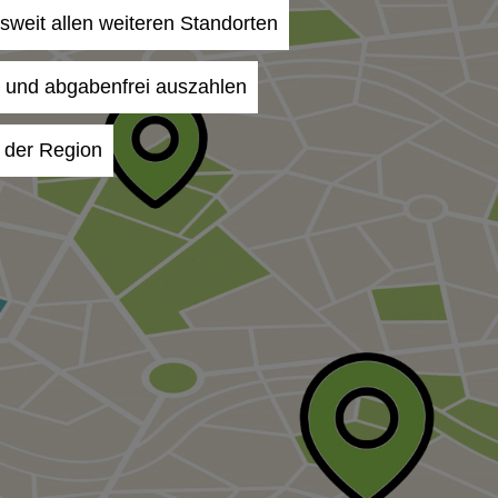
esweit allen weiteren Standorten
- und abgabenfrei auszahlen
n der Region