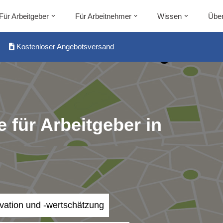
Für Arbeitgeber
Für Arbeitnehmer
Wissen
Über
Kostenloser Angebotsversand
 für Arbeitgeber in
ivation und -wertschätzung