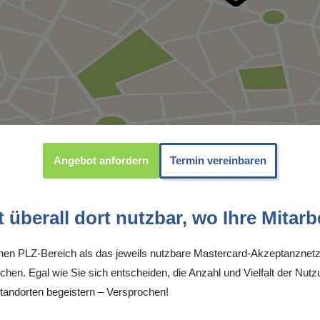
Angebot anfordern
Termin vereinbaren
überall dort nutzbar, wo Ihre Mitarbe
inen PLZ-Bereich als das jeweils nutzbare Mastercard-Akzeptanznetz
chen. Egal wie Sie sich entscheiden, die Anzahl und Vielfalt der Nutz
andorten begeistern – Versprochen!