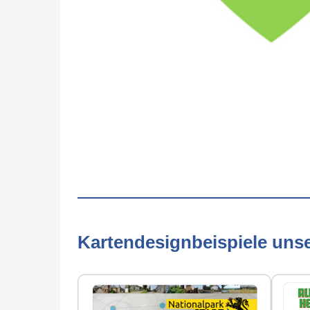
Kartendesignbeispiele uns