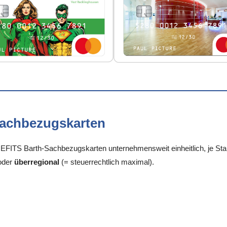
Sachbezugskarten
FITS Barth-Sachbezugskarten unternehmensweit einheitlich, je Stan
oder
überregional
(= steuerrechtlich maximal).