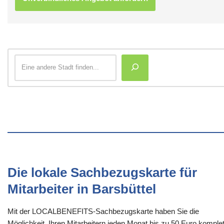
Die lokale Sachbezugskarte für
Mitarbeiter in Barsbüttel
Mit der LOCALBENEFITS-Sachbezugskarte haben Sie die
Möglichkeit, Ihren Mitarbeitern jeden Monat bis zu 50 Euro komplet