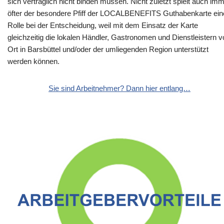
sich vertraglich nicht binden müssen. Nicht zuletzt spielt auch im
öfter der besondere Pfiff der LOCALBENEFITS Guthabenkarte ein
Rolle bei der Entscheidung, weil mit dem Einsatz der Karte
gleichzeitig die lokalen Händler, Gastronomen und Dienstleistern v
Ort in Barsbüttel und/oder der umliegenden Region unterstützt
werden können.
Sie sind Arbeitnehmer? Dann hier entlang…