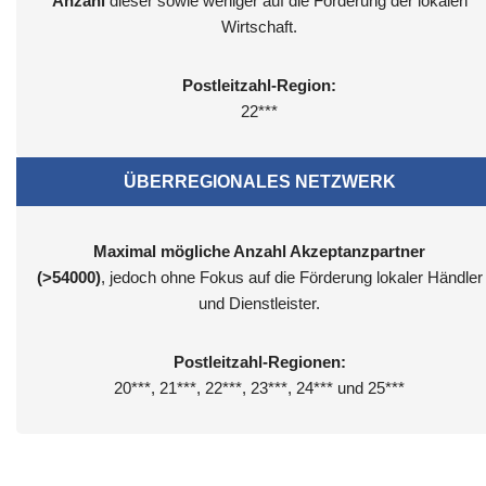
Anzahl
dieser sowie weniger auf die Förderung der lokalen
Wirtschaft.
Postleitzahl-Region:
22***
ÜBERREGIONALES NETZWERK
Maximal mögliche Anzahl Akzeptanzpartner
(>54000)
, jedoch ohne Fokus auf die Förderung lokaler Händler
und Dienstleister.
Postleitzahl-Regionen:
20***, 21***, 22***, 23***, 24*** und 25***