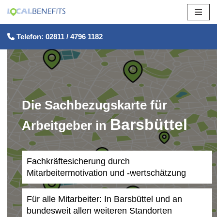
Zum
Telefon: 02811 / 4796 1182
Inhalt
springen
Die Sachbezugskarte für
Barsbüttel
Arbeitgeber in
Fachkräftesicherung durch
Mitarbeitermotivation und -wertschätzung
Für alle Mitarbeiter: In Barsbüttel und an
bundesweit allen weiteren Standorten