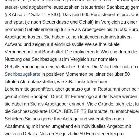
steuer- und abgabenfrei auszuzahlen (steuerfreier Sachbezug gem
§ 8 Absatz 2 Satz 11 EStG). Das sind 600 Euro steuerfrei pro Jahr
und spart (je nach Steuerklasse und Gehalt) im Vergleich zu einer
normalen Gehaltserhöhung für Sie als Arbeitgeber bis zu 900 Euro
Arbeitgeberkosten. Sie haben keinen laufenden administrativen
Aufwand und zeigen auf eindrucksvolle Weise Ihre lokale
Verbundenheit mit Barsbüttel. Die motivierende Wirkung durch die
Nutzung des Sachbezugs ist im Vergleich zur normalen
Gehaltserhöhung um ein Vielfaches höher. Die Mitarbeiter nutzen d
Sachbezugskarte
in positiven Momenten bei einer der über 50
lokalen Akzeptanzstellen, wie z.B. Tankstellen oder
Lebensmittelgeschäften, aber genauso gut im Restaurant oder be
gemütlichen Shoppen. Durch Ihr Firmenlogo auf der Karte werden
sie dabei an Sie als Arbeitgeber erinnert. Viele Gründe, sich jetzt fü
die Sachbezugskarte LOCALBENEFITS Barsbüttel zu entscheide
Schicken Sie uns gerne Ihre Anfrage und wir erstellen nach
Abstimmung mit Ihnen umgehend ein individuelles Angebot mit
weiteren Details. Nutzen Sie jetzt die 50 Euro steuerfrei pro