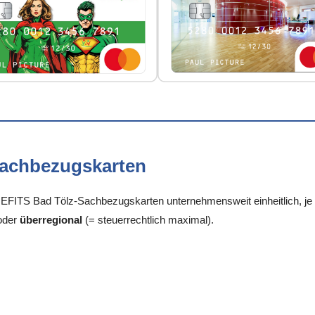
Sachbezugskarten
FITS Bad Tölz-Sachbezugskarten unternehmensweit einheitlich, je S
oder
überregional
(= steuerrechtlich maximal).