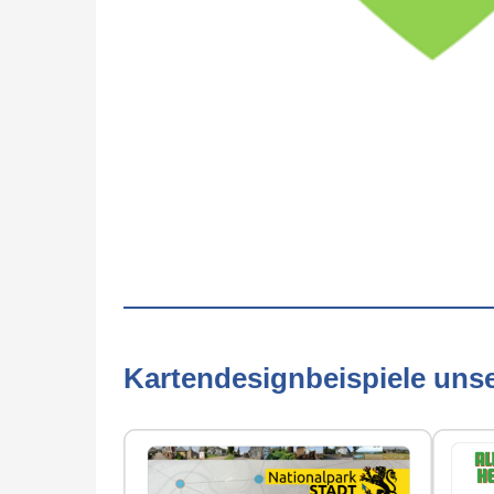
Kartendesignbeispiele uns