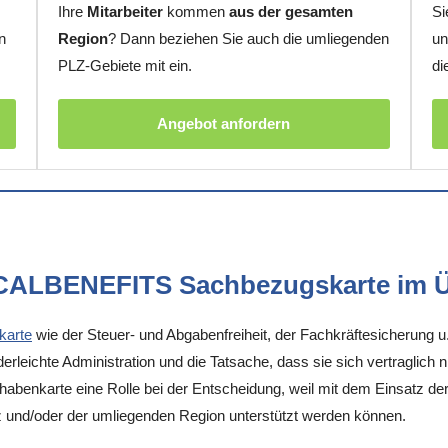
Ihre
Mitarbeiter
kommen
aus der gesamten
Si
n
Region
? Dann beziehen Sie auch die umliegenden
un
PLZ-Gebiete mit ein.
di
Angebot anfordern
OCALBENEFITS Sachbezugskarte im Ü
karte
wie der Steuer- und Abgabenfreiheit, der Fachkräftesicherung u
rleichte Administration und die Tatsache, dass sie sich vertraglich 
enkarte eine Rolle bei der Entscheidung, weil mit dem Einsatz der K
z und/oder der umliegenden Region unterstützt werden können.