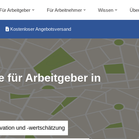
Für Arbeitgeber
Für Arbeitnehmer
Wissen
Über
Kostenloser Angebotsversand
 für Arbeitgeber in
ivation und -wertschätzung