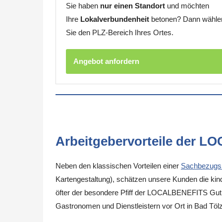
Sie haben
nur einen Standort
und möchten
Ihre
Lokalverbundenheit
betonen? Dann wähle
Sie den PLZ-Bereich Ihres Ortes.
Angebot anfordern
Arbeitgebervorteile der L
Neben den klassischen Vorteilen einer
Sachbezugs
Kartengestaltung), schätzen unsere Kunden die kinde
öfter der besondere Pfiff der LOCALBENEFITS Guthab
Gastronomen und Dienstleistern vor Ort in Bad Töl