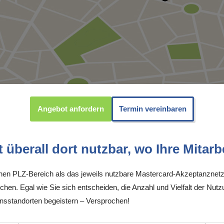
Angebot anfordern
Termin vereinbaren
überall dort nutzbar, wo Ihre Mitarbe
inen PLZ-Bereich als das jeweils nutzbare Mastercard-Akzeptanznetz
chen. Egal wie Sie sich entscheiden, die Anzahl und Vielfalt der Nutz
sstandorten begeistern – Versprochen!