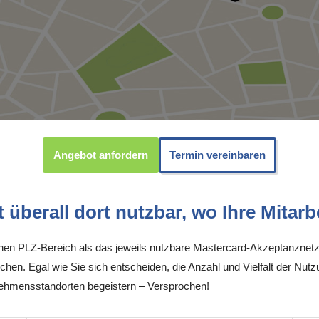
Angebot anfordern
Termin vereinbaren
überall dort nutzbar, wo Ihre Mitarbe
inen PLZ-Bereich als das jeweils nutzbare Mastercard-Akzeptanznetz
chen. Egal wie Sie sich entscheiden, die Anzahl und Vielfalt der Nutz
ehmensstandorten begeistern – Versprochen!