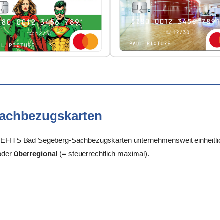
Sachbezugskarten
FITS Bad Segeberg-Sachbezugskarten unternehmensweit einheitlich,
oder
überregional
(= steuerrechtlich maximal).