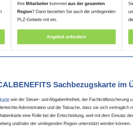
Ihre
Mitarbeiter
kommen
aus der gesamten
Si
n
Region
? Dann beziehen Sie auch die umliegenden
un
PLZ-Gebiete mit ein.
di
Angebot anfordern
OCALBENEFITS Sachbezugskarte im Ü
karte
wie der Steuer- und Abgabenfreiheit, der Fachkräftesicherung u
rleichte Administration und die Tatsache, dass sie sich vertraglich 
enkarte eine Rolle bei der Entscheidung, weil mit dem Einsatz der K
geberg und/oder der umliegenden Region unterstützt werden können.