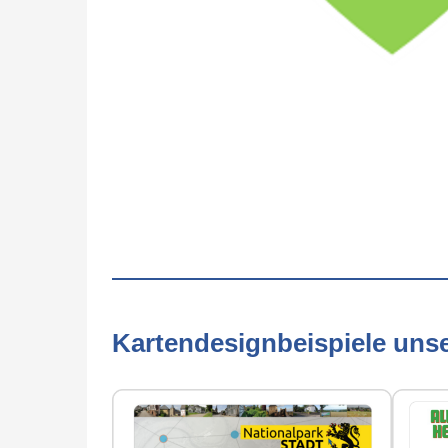
Kartendesignbeispiele uns