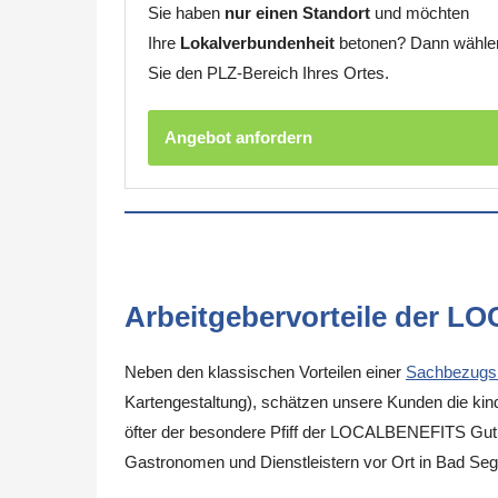
Sie haben
nur einen Standort
und möchten
Ihre
Lokalverbundenheit
betonen? Dann wähle
Sie den PLZ-Bereich Ihres Ortes.
Angebot anfordern
Arbeitgebervorteile der L
Neben den klassischen Vorteilen einer
Sachbezugs
Kartengestaltung), schätzen unsere Kunden die kinde
öfter der besondere Pfiff der LOCALBENEFITS Guthab
Gastronomen und Dienstleistern vor Ort in Bad Se