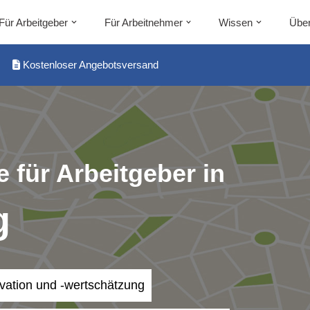
Für Arbeitgeber
Für Arbeitnehmer
Wissen
Über
Kostenloser Angebotsversand
 für Arbeitgeber in
g
ivation und -wertschätzung