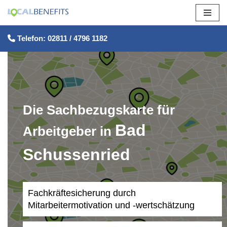
Zum
Telefon: 02811 / 4796 1182
Inhalt
springen
Die Sachbezugskarte für
Bad
Arbeitgeber in
Schussenried
Fachkräftesicherung durch
Mitarbeitermotivation und -wertschätzung