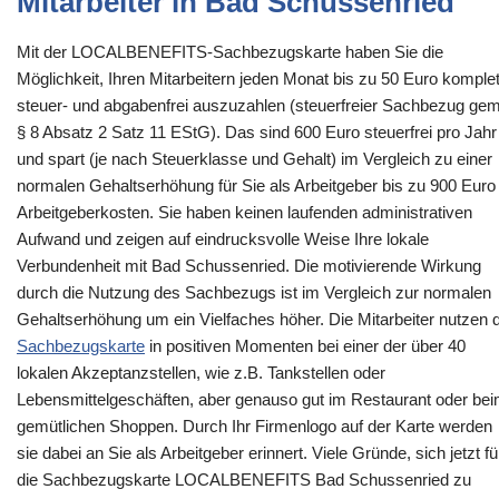
Mitarbeiter in Bad Schussenried
Mit der LOCALBENEFITS-Sachbezugskarte haben Sie die
Möglichkeit, Ihren Mitarbeitern jeden Monat bis zu 50 Euro komplet
steuer- und abgabenfrei auszuzahlen (steuerfreier Sachbezug gem
§ 8 Absatz 2 Satz 11 EStG). Das sind 600 Euro steuerfrei pro Jahr
und spart (je nach Steuerklasse und Gehalt) im Vergleich zu einer
normalen Gehaltserhöhung für Sie als Arbeitgeber bis zu 900 Euro
Arbeitgeberkosten. Sie haben keinen laufenden administrativen
Aufwand und zeigen auf eindrucksvolle Weise Ihre lokale
Verbundenheit mit Bad Schussenried. Die motivierende Wirkung
durch die Nutzung des Sachbezugs ist im Vergleich zur normalen
Gehaltserhöhung um ein Vielfaches höher. Die Mitarbeiter nutzen d
Sachbezugskarte
in positiven Momenten bei einer der über 40
lokalen Akzeptanzstellen, wie z.B. Tankstellen oder
Lebensmittelgeschäften, aber genauso gut im Restaurant oder be
gemütlichen Shoppen. Durch Ihr Firmenlogo auf der Karte werden
sie dabei an Sie als Arbeitgeber erinnert. Viele Gründe, sich jetzt fü
die Sachbezugskarte LOCALBENEFITS Bad Schussenried zu