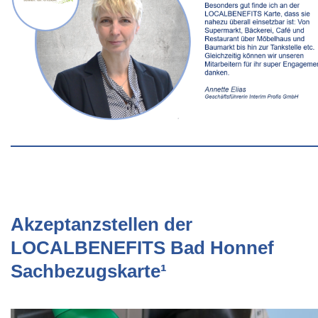
Akzeptanzstellen der
LOCALBENEFITS Bad Honnef
Sachbezugskarte¹