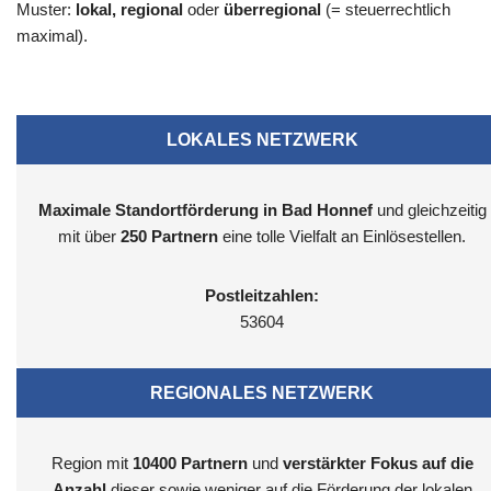
Muster:
lokal, regional
oder
überregional
(= steuerrechtlich
maximal).
LOKALES NETZWERK
Maximale Standortförderung in Bad Honnef
und gleichzeitig
mit über
250 Partnern
eine tolle Vielfalt an Einlösestellen.
Postleitzahlen:
53604
REGIONALES NETZWERK
Region mit
10400
Partnern
und
verstärkter Fokus auf die
Anzahl
dieser sowie weniger auf die Förderung der lokalen