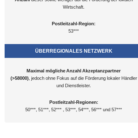
Wirtschaft.
Postleitzahl-Region:
53***
ÜBERREGIONALES NETZWERK
Maximal mögliche Anzahl Akzeptanzpartner
(>58000)
, jedoch ohne Fokus auf die Förderung lokaler Händler
und Dienstleister.
Postleitzahl-Regionen:
50***, 51***, 52*** , 53***, 54***, 56*** und 57***