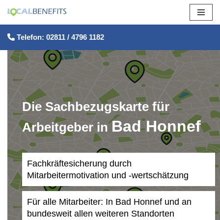
Zum
Telefon: 02811 / 4796 1182
Inhalt
springen
Die Sachbezugskarte für
Bad Honnef
Arbeitgeber in
Fachkräftesicherung durch
Mitarbeitermotivation und -wertschätzung
Für alle Mitarbeiter: In Bad Honnef und an
bundesweit allen weiteren Standorten