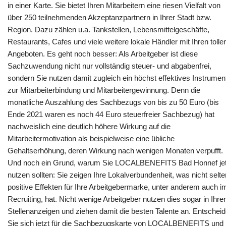
in einer Karte. Sie bietet Ihren Mitarbeitern eine riesen Vielfalt von
über 250 teilnehmenden Akzeptanzpartnern in Ihrer Stadt bzw.
Region. Dazu zählen u.a. Tankstellen, Lebensmittelgeschäfte,
Restaurants, Cafes und viele weitere lokale Händler mit Ihren tolle
Angeboten. Es geht noch besser: Als Arbeitgeber ist diese
Sachzuwendung nicht nur vollständig steuer- und abgabenfrei,
sondern Sie nutzen damit zugleich ein höchst effektives Instrumen
zur Mitarbeiterbindung und Mitarbeitergewinnung. Denn die
monatliche Auszahlung des Sachbezugs von bis zu 50 Euro (bis
Ende 2021 waren es noch 44 Euro steuerfreier Sachbezug) hat
nachweislich eine deutlich höhere Wirkung auf die
Mitarbeitermotivation als beispielweise eine übliche
Gehaltserhöhung, deren Wirkung nach wenigen Monaten verpufft.
Und noch ein Grund, warum Sie LOCALBENEFITS Bad Honnef jet
nutzen sollten: Sie zeigen Ihre Lokalverbundenheit, was nicht selte
positive Effekten für Ihre Arbeitgebermarke, unter anderem auch i
Recruiting, hat. Nicht wenige Arbeitgeber nutzen dies sogar in Ihre
Stellenanzeigen und ziehen damit die besten Talente an. Entschei
Sie sich jetzt für die Sachbezugskarte von LOCALBENEFITS und