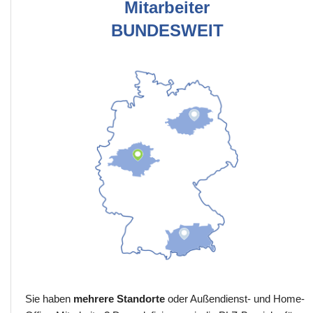
Mitarbeiter
BUNDESWEIT
Sie haben
mehrere Standorte
oder Außendienst- und Home-