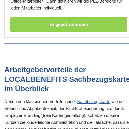
Office-Mitarbeiter? Dann definieren wir die PLZ-Bereiche für
jeden Mitarbeiter individuell.
Angebot anfordern
Arbeitgebervorteile der
LOCALBENEFITS Sachbezugskart
im Überblick
Neben den klassischen Vorteilen einer
Sachbezugskarte
wie der
Steuer- und Abgabenfreiheit, der Fachkräftesicherung u.a. durch
Employer Branding (freie Kartengestaltung), schätzen unsere
Kunden die kinderleichte Administration und die Tatsache, dass sie