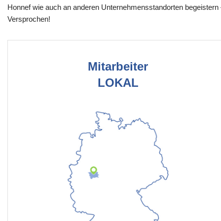
Honnef wie auch an anderen Unternehmensstandorten begeistern 
Versprochen!
Mitarbeiter
LOKAL