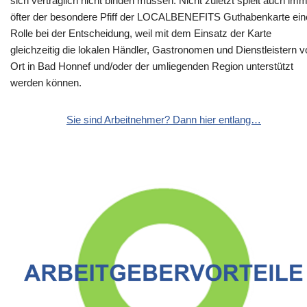
sich vertraglich nicht binden müssen. Nicht zuletzt spielt auch im
öfter der besondere Pfiff der LOCALBENEFITS Guthabenkarte ein
Rolle bei der Entscheidung, weil mit dem Einsatz der Karte
gleichzeitig die lokalen Händler, Gastronomen und Dienstleistern v
Ort in Bad Honnef und/oder der umliegenden Region unterstützt
werden können.
Sie sind Arbeitnehmer? Dann hier entlang…