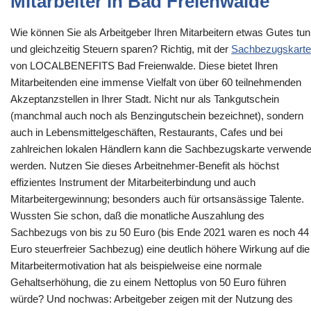
Mitarbeiter in Bad Freienwalde
Wie können Sie als Arbeitgeber Ihren Mitarbeitern etwas Gutes tun
und gleichzeitig Steuern sparen? Richtig, mit der
Sachbezugskarte
von LOCALBENEFITS Bad Freienwalde. Diese bietet Ihren
Mitarbeitenden eine immense Vielfalt von über 60 teilnehmenden
Akzeptanzstellen in Ihrer Stadt. Nicht nur als Tankgutschein
(manchmal auch noch als Benzingutschein bezeichnet), sondern
auch in Lebensmittelgeschäften, Restaurants, Cafes und bei
zahlreichen lokalen Händlern kann die Sachbezugskarte verwende
werden. Nutzen Sie dieses Arbeitnehmer-Benefit als höchst
effizientes Instrument der Mitarbeiterbindung und auch
Mitarbeitergewinnung; besonders auch für ortsansässige Talente.
Wussten Sie schon, daß die monatliche Auszahlung des
Sachbezugs von bis zu 50 Euro (bis Ende 2021 waren es noch 44
Euro steuerfreier Sachbezug) eine deutlich höhere Wirkung auf die
Mitarbeitermotivation hat als beispielweise eine normale
Gehaltserhöhung, die zu einem Nettoplus von 50 Euro führen
würde? Und nochwas: Arbeitgeber zeigen mit der Nutzung des