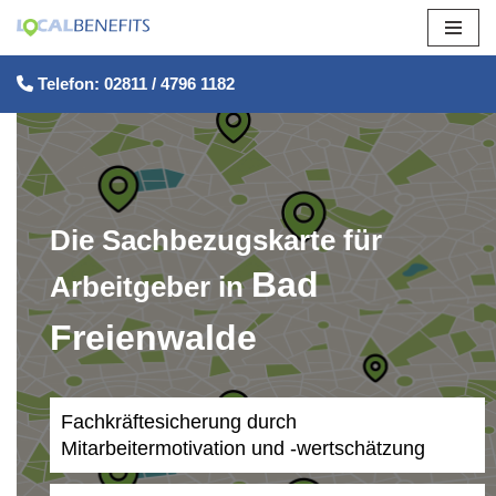
Zum
Telefon: 02811 / 4796 1182
Inhalt
springen
Die Sachbezugskarte für
Bad
Arbeitgeber in
Freienwalde
Fachkräftesicherung durch
Mitarbeitermotivation und -wertschätzung