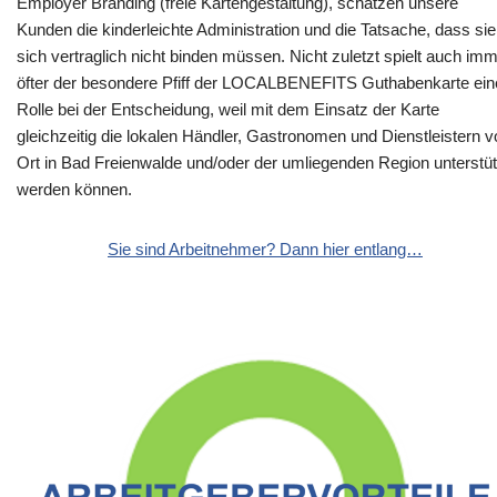
Employer Branding (freie Kartengestaltung), schätzen unsere
Kunden die kinderleichte Administration und die Tatsache, dass sie
sich vertraglich nicht binden müssen. Nicht zuletzt spielt auch im
öfter der besondere Pfiff der LOCALBENEFITS Guthabenkarte ein
Rolle bei der Entscheidung, weil mit dem Einsatz der Karte
gleichzeitig die lokalen Händler, Gastronomen und Dienstleistern v
Ort in Bad Freienwalde und/oder der umliegenden Region unterstüt
werden können.
Sie sind Arbeitnehmer? Dann hier entlang…