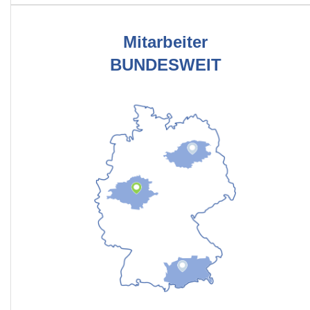
Mitarbeiter
BUNDESWEIT