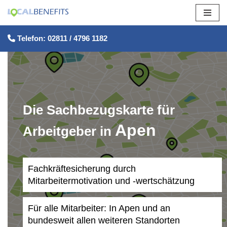
Zum
Telefon: 02811 / 4796 1182
Inhalt
springen
Die Sachbezugskarte für
Apen
Arbeitgeber in
Fachkräftesicherung durch
Mitarbeitermotivation und -wertschätzung
Für alle Mitarbeiter: In Apen und an
bundesweit allen weiteren Standorten