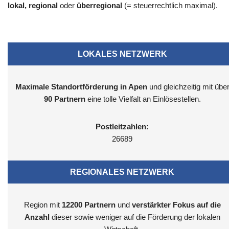
lokal, regional
oder
überregional
(= steuerrechtlich maximal).
LOKALES NETZWERK
Maximale Standortförderung in Apen
und gleichzeitig mit übe
90 Partnern
eine tolle Vielfalt an Einlösestellen.
Postleitzahlen:
26689
REGIONALES NETZWERK
Region mit
12200
Partnern
und
verstärkter Fokus auf die
Anzahl
dieser sowie weniger auf die Förderung der lokalen