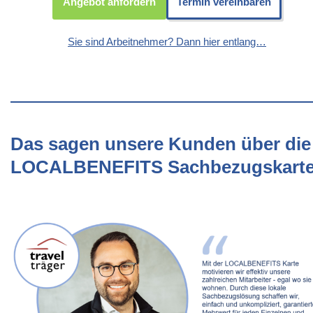
Angebot anfordern
Termin vereinbaren
Sie sind Arbeitnehmer? Dann hier entlang…
Das sagen unsere Kunden über die
LOCALBENEFITS Sachbezugskart