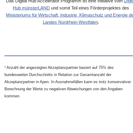
Das Digital Hub Accelerator Programm ist eine Initiative vom
Digit
Hub münsterLAND
und somit Teil eines Förderprojektes des
Ministeriums für Wirtschaft, Industrie, Klimaschutz und Energie d
Landes Nordrhein-Westfalen
.
¹ Anzahl der angezeigten Akzeptanzpartner basiert auf 75% des
bundesweiten Durchschnitts in Relation zur Gesamtanzahl der
Akzeptanzpartner in Apen. In Ausnahmefällen kann es trotz konservativer
Berechnung der Werte zu negativen Abweichungen von den Angaben
kommen.