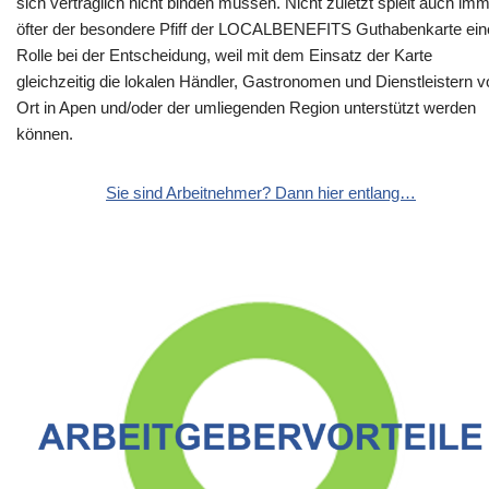
sich vertraglich nicht binden müssen. Nicht zuletzt spielt auch im
öfter der besondere Pfiff der LOCALBENEFITS Guthabenkarte ein
Rolle bei der Entscheidung, weil mit dem Einsatz der Karte
gleichzeitig die lokalen Händler, Gastronomen und Dienstleistern v
Ort in Apen und/oder der umliegenden Region unterstützt werden
können.
Sie sind Arbeitnehmer? Dann hier entlang…