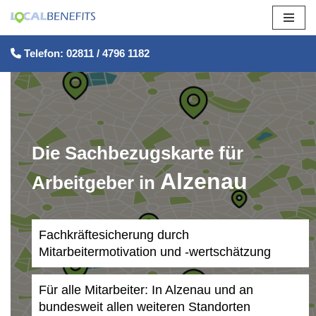
Zum
Telefon: 02811 / 4796 1182
Inhalt
springen
Die Sachbezugskarte für
Alzenau
Arbeitgeber in
Fachkräftesicherung durch
Mitarbeitermotivation und -wertschätzung
Für alle Mitarbeiter: In Alzenau und an
bundesweit allen weiteren Standorten