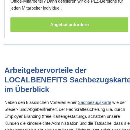
Office-Mitarbeiter? Dann definieren wir die PLZ-Bereiche für
jeden Mitarbeiter individuell.
Angebot anfordern
Arbeitgebervorteile der
LOCALBENEFITS Sachbezugskart
im Überblick
Neben den klassischen Vorteilen einer
Sachbezugskarte
wie der
Steuer- und Abgabenfreiheit, der Fachkräftesicherung u.a. durch
Employer Branding (freie Kartengestaltung), schätzen unsere
Kunden die kinderleichte Administration und die Tatsache, dass sie