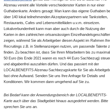
Alzenau vereint alle Vorteile verschiedenster Karten in nur einer
Guthabenkarte. Anders gesagt: Man kann das eigene Guthaben be
über 140 lokal teilnehmenden Akzeptanzpartnern wie Tankstellen,
Restaurants, Cafes und Lebensmittelläden u.v.m. einsetzen.
Lokalverbundenheit kann man aber auch durch die Nutzung der
Karten in den zahlreichen ortsansässigen Einzelhandelsgeschäfte
zeigen, während Sie als Arbeitgeber diesen Aspekt im Rahmen Ihr
Recruitings z.B. in Stellenanzeigen nutzen, um passende Talente 
finden. Zu beachten ist, dass Sie Ihren Mitarbeitern bis zu maximal
50 Euro (bis Ende 2021 waren es noch 44 Euro Sachbezug) steue
und abgabenfrei auszahlen dürfen. Und das passiert mit der
LOCALBENEFITS Alzenau-Sachbezugskarte für Sie als Arbeitgeb
fast ohne Aufwand. Senden Sie uns Ihre Anfrage für Details und
Konditionen. Wir kommen dann umgehend auf Sie zu.
Bei Bedarf kann der Anwendungsbereich der LOCALBENEFITS-
Karte auch über das Stadtgebiet hinaus ausgedehnt werden. Bitte
sprechen Sie uns an.