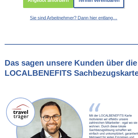
Angebot anfordern
Termin vereinbaren
Sie sind Arbeitnehmer? Dann hier entlang…
Das sagen unsere Kunden über die
LOCALBENEFITS Sachbezugskart