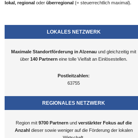
lokal, regional
oder
überregional
(= steuerrechtlich maximal).
LOKALES NETZWERK
Maximale Standortförderung in Alzenau
und gleichzeitig mit
über
140 Partnern
eine tolle Vielfalt an Einlösestellen.
Postleitzahlen:
63755
REGIONALES NETZWERK
Region mit
9700
Partnern
und
verstärkter Fokus auf die
Anzahl
dieser sowie weniger auf die Förderung der lokalen
Wirtschaft.