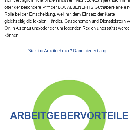
sich vertraglich nicht binden müssen. Nicht zuletzt spielt auch im
öfter der besondere Pfiff der LOCALBENEFITS Guthabenkarte ein
Rolle bei der Entscheidung, weil mit dem Einsatz der Karte
gleichzeitig die lokalen Händler, Gastronomen und Dienstleistern v
Ort in Alzenau und/oder der umliegenden Region unterstützt werd
können.
Sie sind Arbeitnehmer? Dann hier entlang…