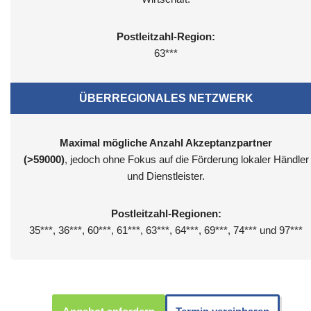
Postleitzahl-Region:
63***
ÜBERREGIONALES NETZWERK
Maximal mögliche Anzahl Akzeptanzpartner
(>59000)
, jedoch ohne Fokus auf die Förderung lokaler Händler
und Dienstleister.
Postleitzahl-Regionen:
35***, 36***, 60***, 61***, 63***, 64***, 69***, 74*** und 97***