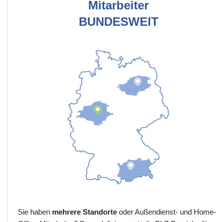
Mitarbeiter
BUNDESWEIT
Sie haben
mehrere Standorte
oder Außendienst- und Home-