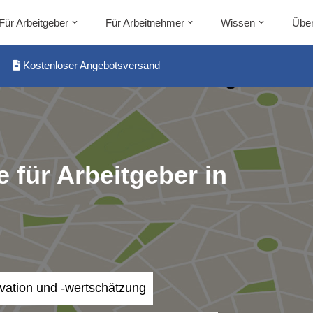
Für Arbeitgeber
Für Arbeitnehmer
Wissen
Über
Kostenloser Angebotsversand
 für Arbeitgeber in
ivation und -wertschätzung