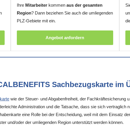
Ihre
Mitarbeiter
kommen
aus der gesamten
Si
n
Region
? Dann beziehen Sie auch die umliegenden
un
PLZ-Gebiete mit ein.
di
Angebot anfordern
OCALBENEFITS Sachbezugskarte im Ü
karte
wie der Steuer- und Abgabenfreiheit, der Fachkräftesicherung u
rleichte Administration und die Tatsache, dass sie sich vertraglich 
enkarte eine Rolle bei der Entscheidung, weil mit dem Einsatz der K
ster und/oder der umliegenden Region unterstützt werden können.