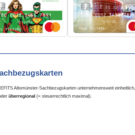
Sachbezugskarten
FITS Altomünster-Sachbezugskarten unternehmensweit einheitlich, j
oder
überregional
(= steuerrechtlich maximal).