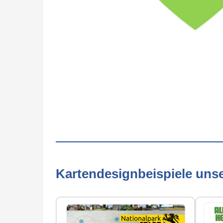
Kartendesignbeispiele uns