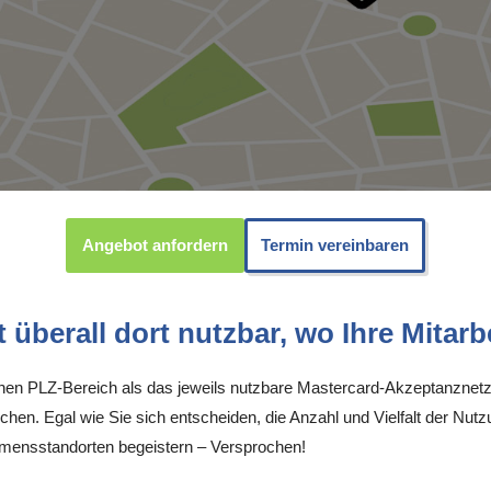
Angebot anfordern
Termin vereinbaren
überall dort nutzbar, wo Ihre Mitarbe
inen PLZ-Bereich als das jeweils nutzbare Mastercard-Akzeptanznetz
chen. Egal wie Sie sich entscheiden, die Anzahl und Vielfalt der Nutz
mensstandorten begeistern – Versprochen!