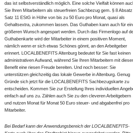
das ist selbstverständlich möglich. Eine solche Vielfalt können auc
Sie Ihren Mitarbeitern als steuerfreien Sachbezug gem. § 8 Absatz
Satz 11 EStG in Höhe von bis zu 50 Euro pro Monat, quasi als
Gehaltsextra, zukommen lassen. Das Guthaben kann auch für ei
größeren Wunsch angespart werden. Durch das Firmenlogo auf de
Guthabenkarte wird der Mitarbeiter in einem positiven Moment,
nämlich wenn er sich etwas Schönes gönnt, an den Arbeitgeber
erinnert. LOCALBENEFITS Altenburg bedeutet für Sie fast keinen
administrativen Aufwand, während Sie Ihren Mitarbeitern mit dies
Benefit eine riesen Freude bereiten. Und noch besser: Sie
unterstützen gleichzeitig das lokale Gewerbe in Altenburg. Genug
Gründe sich jetzt für die LOCALBENEFITS Sachbezugskarte zu
entscheiden. Kommen Sie zur Erstellung Ihres individuellen Angeb
einfach auf uns zu. Zählen auch Sie zu den cleveren Arbeitgebern
und nutzen Monat für Monat 50 Euro steuer- und abgabenfrei pro
Mitarbeiter.
Bei Bedarf kann der Anwendungsbereich der LOCALBENEFITS-