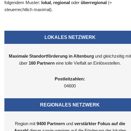
folgendem Muster:
lokal, regional
oder
überregional
(=
steuerrechtlich maximal).
LOKALES NETZWERK
Maximale Standortförderung in Altenburg
und gleichzeitig mi
über
160 Partnern
eine tolle Vielfalt an Einlösestellen.
Postleitzahlen:
04600
REGIONALES NETZWERK
Region mit
9400
Partnern
und
verstärkter Fokus auf die
Anzahl
dieser sowie weniger auf die Förderung der lokalen