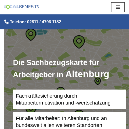
Zum
Telefon: 02811 / 4796 1182
Inhalt
springen
Die Sachbezugskarte für
Altenburg
Arbeitgeber in
Fachkräftesicherung durch
Mitarbeitermotivation und -wertschätzung
Für alle Mitarbeiter: In Altenburg und an
bundesweit allen weiteren Standorten