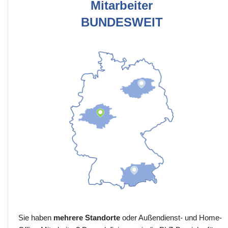
Mitarbeiter
BUNDESWEIT
Sie haben
mehrere Standorte
oder Außendienst- und Home-