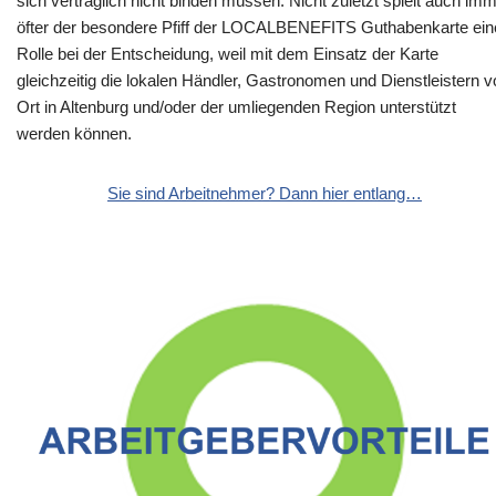
sich vertraglich nicht binden müssen. Nicht zuletzt spielt auch im
öfter der besondere Pfiff der LOCALBENEFITS Guthabenkarte ein
Rolle bei der Entscheidung, weil mit dem Einsatz der Karte
gleichzeitig die lokalen Händler, Gastronomen und Dienstleistern v
Ort in Altenburg und/oder der umliegenden Region unterstützt
werden können.
Sie sind Arbeitnehmer? Dann hier entlang…