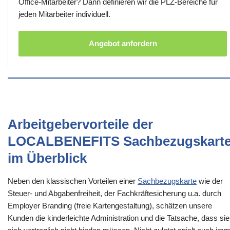
Office-Mitarbeiter? Dann definieren wir die PLZ-Bereiche für
jeden Mitarbeiter individuell.
Angebot anfordern
Arbeitgebervorteile der
LOCALBENEFITS Sachbezugskart
im Überblick
Neben den klassischen Vorteilen einer
Sachbezugskarte
wie der
Steuer- und Abgabenfreiheit, der Fachkräftesicherung u.a. durch
Employer Branding (freie Kartengestaltung), schätzen unsere
Kunden die kinderleichte Administration und die Tatsache, dass sie