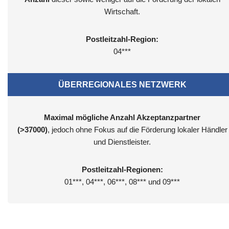
Wirtschaft.
Postleitzahl-Region:
04***
ÜBERREGIONALES NETZWERK
Maximal mögliche Anzahl Akzeptanzpartner
(>37000)
, jedoch ohne Fokus auf die Förderung lokaler Händler
und Dienstleister.
Postleitzahl-Regionen:
01***, 04***, 06***, 08*** und 09***