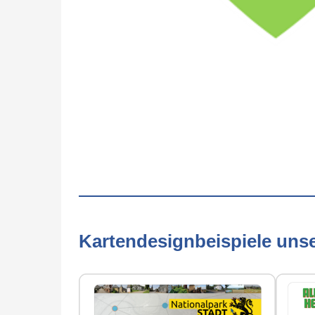
Kartendesignbeispiele uns