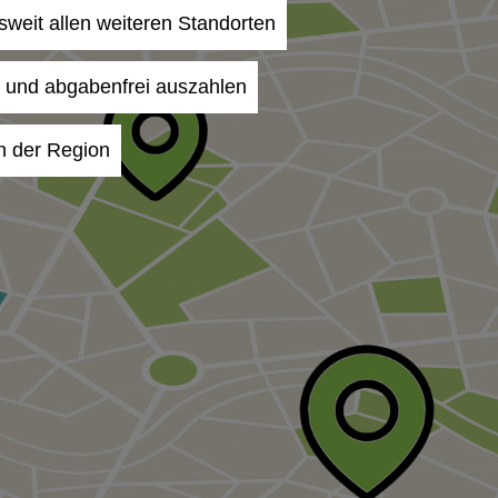
esweit allen weiteren Standorten
- und abgabenfrei auszahlen
in der Region