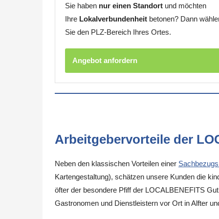
Sie haben
nur einen Standort
und möchten
Ihre
Lokalverbundenheit
betonen? Dann wähle
Sie den PLZ-Bereich Ihres Ortes.
Angebot anfordern
Arbeitgebervorteile der L
Neben den klassischen Vorteilen einer
Sachbezugs
Kartengestaltung), schätzen unsere Kunden die kinde
öfter der besondere Pfiff der LOCALBENEFITS Guthab
Gastronomen und Dienstleistern vor Ort in Alfter u