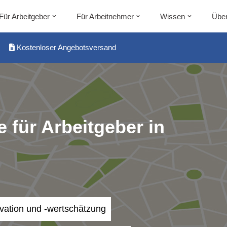
Für Arbeitgeber
Für Arbeitnehmer
Wissen
Über
Kostenloser Angebotsversand
 für Arbeitgeber in
ivation und -wertschätzung