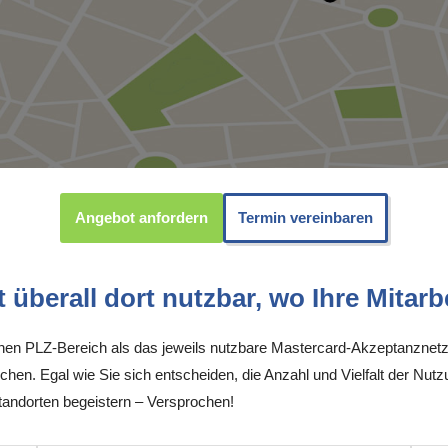
Angebot anfordern
Termin vereinbaren
überall dort nutzbar, wo Ihre Mitarbe
inen PLZ-Bereich als das jeweils nutzbare Mastercard-Akzeptanznetz
chen. Egal wie Sie sich entscheiden, die Anzahl und Vielfalt der Nutz
andorten begeistern – Versprochen!