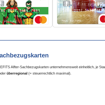
Sachbezugskarten
ITS Alfter-Sachbezugskarten unternehmensweit einheitlich, je Stan
oder
überregional
(= steuerrechtlich maximal).