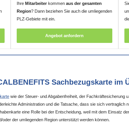
Ihre
Mitarbeiter
kommen
aus der gesamten
Si
n
Region
? Dann beziehen Sie auch die umliegenden
un
PLZ-Gebiete mit ein.
di
Angebot anfordern
OCALBENEFITS Sachbezugskarte im Ü
karte
wie der Steuer- und Abgabenfreiheit, der Fachkräftesicherung u
rleichte Administration und die Tatsache, dass sie sich vertraglich 
enkarte eine Rolle bei der Entscheidung, weil mit dem Einsatz der K
nd/oder der umliegenden Region unterstützt werden können.