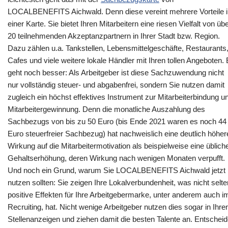
LOCALBENEFITS Aichwald. Denn diese vereint mehrere Vorteile i
einer Karte. Sie bietet Ihren Mitarbeitern eine riesen Vielfalt von üb
20 teilnehmenden Akzeptanzpartnern in Ihrer Stadt bzw. Region.
Dazu zählen u.a. Tankstellen, Lebensmittelgeschäfte, Restaurants
Cafes und viele weitere lokale Händler mit Ihren tollen Angeboten.
geht noch besser: Als Arbeitgeber ist diese Sachzuwendung nicht
nur vollständig steuer- und abgabenfrei, sondern Sie nutzen damit
zugleich ein höchst effektives Instrument zur Mitarbeiterbindung u
Mitarbeitergewinnung. Denn die monatliche Auszahlung des
Sachbezugs von bis zu 50 Euro (bis Ende 2021 waren es noch 44
Euro steuerfreier Sachbezug) hat nachweislich eine deutlich höher
Wirkung auf die Mitarbeitermotivation als beispielweise eine üblich
Gehaltserhöhung, deren Wirkung nach wenigen Monaten verpufft.
Und noch ein Grund, warum Sie LOCALBENEFITS Aichwald jetzt
nutzen sollten: Sie zeigen Ihre Lokalverbundenheit, was nicht selte
positive Effekten für Ihre Arbeitgebermarke, unter anderem auch i
Recruiting, hat. Nicht wenige Arbeitgeber nutzen dies sogar in Ihre
Stellenanzeigen und ziehen damit die besten Talente an. Entschei