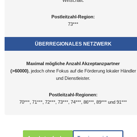
Wirtschaft.
Postleitzahl-Region:
73***
ÜBERREGIONALES NETZWERK
Maximal mögliche Anzahl Akzeptanzpartner
(>60000)
, jedoch ohne Fokus auf die Förderung lokaler Händler
und Dienstleister.
Postleitzahl-Regionen:
70***, 71***, 72***, 73***, 74***, 86***, 89*** und 91***