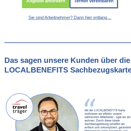
Angebot anfordern
Termin vereinbaren
Sie sind Arbeitnehmer? Dann hier entlang…
Das sagen unsere Kunden über die
LOCALBENEFITS Sachbezugskart