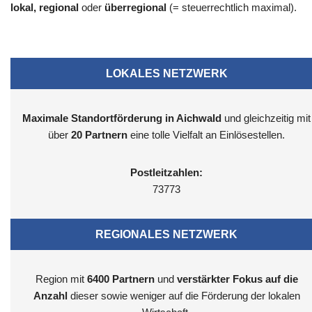
lokal, regional
oder
überregional
(= steuerrechtlich maximal).
LOKALES NETZWERK
Maximale Standortförderung in Aichwald
und gleichzeitig mit
über
20 Partnern
eine tolle Vielfalt an Einlösestellen.
Postleitzahlen:
73773
REGIONALES NETZWERK
Region mit
6400
Partnern
und
verstärkter Fokus auf die
Anzahl
dieser sowie weniger auf die Förderung der lokalen