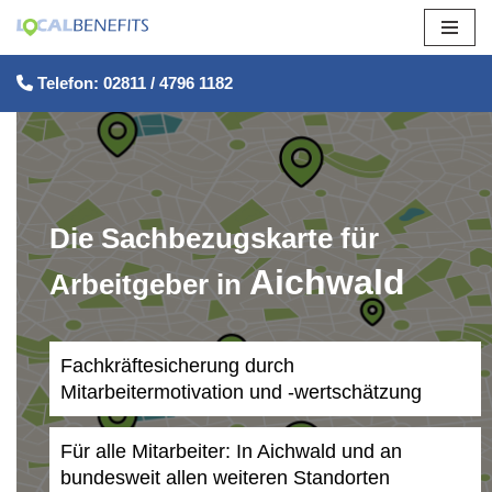
Zum
Telefon: 02811 / 4796 1182
Inhalt
springen
Die Sachbezugskarte für
Aichwald
Arbeitgeber in
Fachkräftesicherung durch
Mitarbeitermotivation und -wertschätzung
Für alle Mitarbeiter: In Aichwald und an
bundesweit allen weiteren Standorten