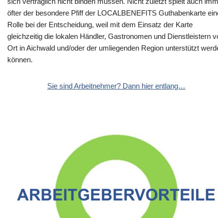
sich vertraglich nicht binden müssen. Nicht zuletzt spielt auch im
öfter der besondere Pfiff der LOCALBENEFITS Guthabenkarte ein
Rolle bei der Entscheidung, weil mit dem Einsatz der Karte
gleichzeitig die lokalen Händler, Gastronomen und Dienstleistern v
Ort in Aichwald und/oder der umliegenden Region unterstützt werd
können.
Sie sind Arbeitnehmer? Dann hier entlang…