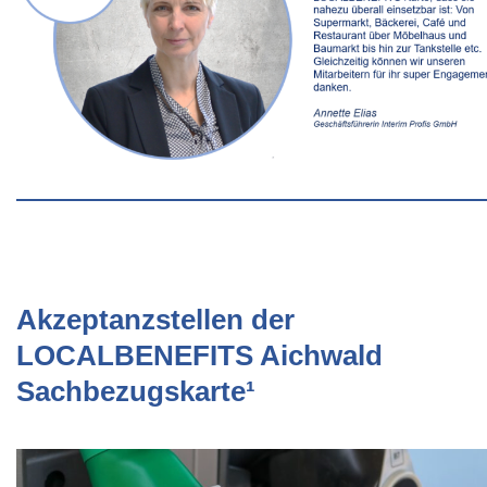
Akzeptanzstellen der
LOCALBENEFITS Aichwald
Sachbezugskarte¹