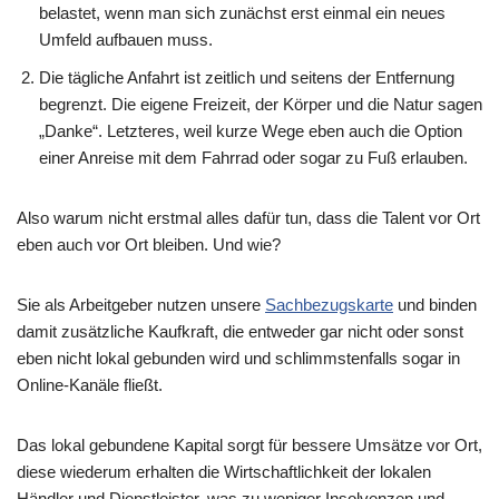
belastet, wenn man sich zunächst erst einmal ein neues
Umfeld aufbauen muss.
Die tägliche Anfahrt ist zeitlich und seitens der Entfernung
begrenzt. Die eigene Freizeit, der Körper und die Natur sagen
„Danke“. Letzteres, weil kurze Wege eben auch die Option
einer Anreise mit dem Fahrrad oder sogar zu Fuß erlauben.
Also warum nicht erstmal alles dafür tun, dass die Talent vor Ort
eben auch vor Ort bleiben. Und wie?
Sie als Arbeitgeber nutzen unsere
Sachbezugskarte
und binden
damit zusätzliche Kaufkraft, die entweder gar nicht oder sonst
eben nicht lokal gebunden wird und schlimmstenfalls sogar in
Online-Kanäle fließt.
Das lokal gebundene Kapital sorgt für bessere Umsätze vor Ort,
diese wiederum erhalten die Wirtschaftlichkeit der lokalen
Händler und Dienstleister, was zu weniger Insolvenzen und