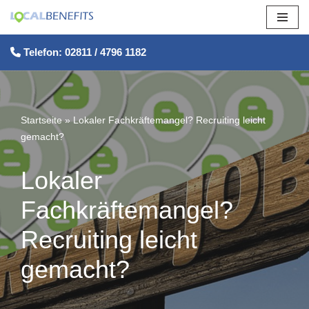
Zum
Telefon: 02811 / 4796 1182
Inhalt
springen
Startseite
»
Lokaler Fachkräftemangel? Recruiting leicht
gemacht?
Lokaler
Fachkräftemangel?
Recruiting leicht
gemacht?