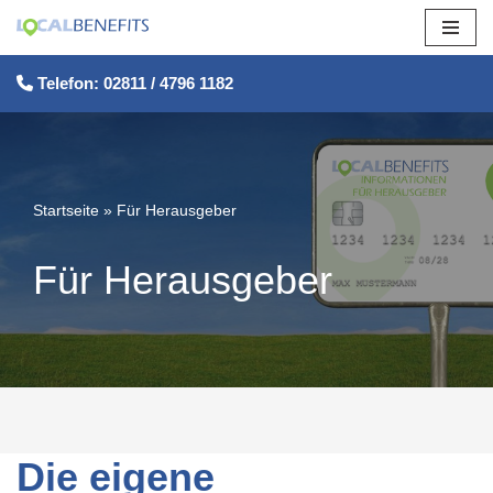
Zum
Telefon: 02811 / 4796 1182
Inhalt
springen
Startseite
»
Für Herausgeber
Für Herausgeber
Die eigene