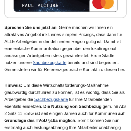
Sprechen Sie uns jetzt an
: Gerne machen wir Ihnen ein
attraktives Angebot inkl. eines simplen Pricings, dass dann für
ALLE Arbeitgeber in der definierten Region gültig ist. Damit ist
eine einfache Kommunikation gegenüber den lokal/regional
ansässigen Arbeitgebern stets gewährleistet. Erste Städte
nutzen unsere
Sachbezugskarte
bereits und sind begeistert.
Gerne stellen wir für Referenzgespräche Kontakt zu diesen her.
Hinweis:
Um diese Wirtschaftsförderungs-Maßnahme
glaubwürdig durchführen zu können, ist es wichtig, dass Sie als
Arbeitgeber die
Sachbezugskarte
für Ihre Mitarbeitenden
ebenfalls einsetzen.
Die Nutzung von Sachbezug
gem. §8 Abs
2 Satz 11 EStG
ist
seit einigen Jahren auch für Kommunen
auf
Grundlage des TVöD §18a möglich
. Somit können Sie nun
erstmalig auch leistungsabhängig Ihre Mitarbeiter unabhängig