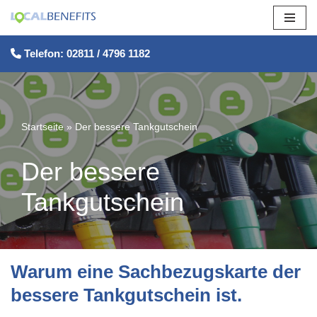
Zum
Telefon: 02811 / 4796 1182
Inhalt
springen
Startseite
»
Der bessere Tankgutschein
Der bessere
Tankgutschein
Warum eine Sachbezugskarte der
bessere Tankgutschein ist.