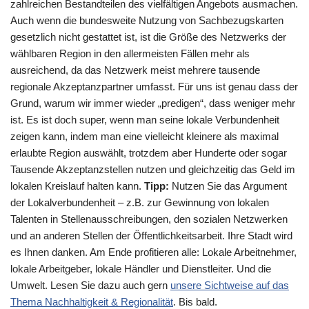
zahlreichen Bestandteilen des vielfältigen Angebots ausmachen.
Auch wenn die bundesweite Nutzung von Sachbezugskarten
gesetzlich nicht gestattet ist, ist die Größe des Netzwerks der
wählbaren Region in den allermeisten Fällen mehr als
ausreichend, da das Netzwerk meist mehrere tausende
regionale Akzeptanzpartner umfasst. Für uns ist genau dass der
Grund, warum wir immer wieder „predigen“, dass weniger mehr
ist. Es ist doch super, wenn man seine lokale Verbundenheit
zeigen kann, indem man eine vielleicht kleinere als maximal
erlaubte Region auswählt, trotzdem aber Hunderte oder sogar
Tausende Akzeptanzstellen nutzen und gleichzeitig das Geld im
lokalen Kreislauf halten kann.
Tipp:
Nutzen Sie das Argument
der Lokalverbundenheit – z.B. zur Gewinnung von lokalen
Talenten in Stellenausschreibungen, den sozialen Netzwerken
und an anderen Stellen der Öffentlichkeitsarbeit. Ihre Stadt wird
es Ihnen danken. Am Ende profitieren alle: Lokale Arbeitnehmer,
lokale Arbeitgeber, lokale Händler und Dienstleiter. Und die
Umwelt. Lesen Sie dazu auch gern
unsere Sichtweise auf das
Thema Nachhaltigkeit & Regionalität
. Bis bald.