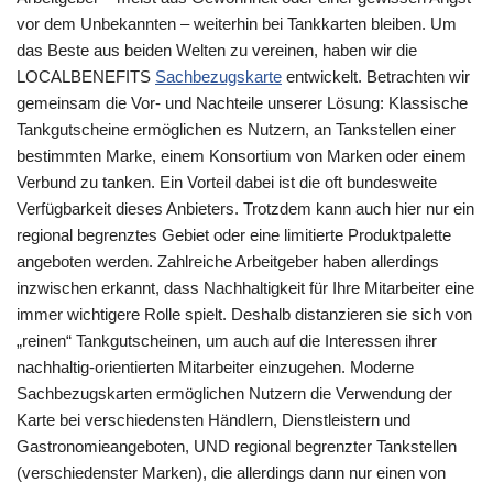
vor dem Unbekannten – weiterhin bei Tankkarten bleiben. Um
das Beste aus beiden Welten zu vereinen, haben wir die
LOCALBENEFITS
Sachbezugskarte
entwickelt. Betrachten wir
gemeinsam die Vor- und Nachteile unserer Lösung: Klassische
Tankgutscheine ermöglichen es Nutzern, an Tankstellen einer
bestimmten Marke, einem Konsortium von Marken oder einem
Verbund zu tanken. Ein Vorteil dabei ist die oft bundesweite
Verfügbarkeit dieses Anbieters. Trotzdem kann auch hier nur ein
regional begrenztes Gebiet oder eine limitierte Produktpalette
angeboten werden. Zahlreiche Arbeitgeber haben allerdings
inzwischen erkannt, dass Nachhaltigkeit für Ihre Mitarbeiter eine
immer wichtigere Rolle spielt. Deshalb distanzieren sie sich von
„reinen“ Tankgutscheinen, um auch auf die Interessen ihrer
nachhaltig-orientierten Mitarbeiter einzugehen. Moderne
Sachbezugskarten ermöglichen Nutzern die Verwendung der
Karte bei verschiedensten Händlern, Dienstleistern und
Gastronomieangeboten, UND regional begrenzter Tankstellen
(verschiedenster Marken), die allerdings dann nur einen von