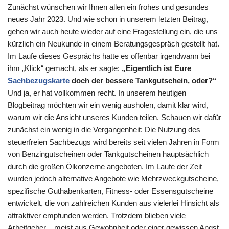
Zunächst wünschen wir Ihnen allen ein frohes und gesundes
neues Jahr 2023. Und wie schon in unserem letzten Beitrag,
gehen wir auch heute wieder auf eine Fragestellung ein, die uns
kürzlich ein Neukunde in einem Beratungsgespräch gestellt hat.
Im Laufe dieses Gesprächs hatte es offenbar irgendwann bei
ihm „Klick“ gemacht, als er sagte:
„Eigentlich ist Eure
Sachbezugskarte
doch der bessere Tankgutschein, oder?“
Und ja, er hat vollkommen recht. In unserem heutigen
Blogbeitrag möchten wir ein wenig ausholen, damit klar wird,
warum wir die Ansicht unseres Kunden teilen. Schauen wir dafür
zunächst ein wenig in die Vergangenheit: Die Nutzung des
steuerfreien Sachbezugs wird bereits seit vielen Jahren in Form
von Benzingutscheinen oder Tankgutscheinen hauptsächlich
durch die großen Ölkonzerne angeboten. Im Laufe der Zeit
wurden jedoch alternative Angebote wie Mehrzweckgutscheine,
spezifische Guthabenkarten, Fitness- oder Essensgutscheine
entwickelt, die von zahlreichen Kunden aus vielerlei Hinsicht als
attraktiver empfunden werden. Trotzdem blieben viele
Arbeitgeber – meist aus Gewohnheit oder einer gewissen Angst