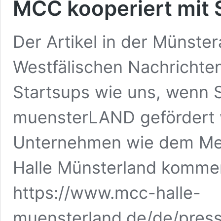
MCC kooperiert mit S
Der Artikel in der Münste
Westfälischen Nachrichten 
Startsups wie uns, wenn S
muensterLAND gefördert w
Unternehmen wie dem Me
Halle Münsterland kommen
https://www.mcc-halle-
muensterland.de/de/pres